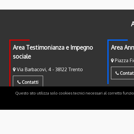
A
Area Testimonianza e Impegno
Area Ann
sociale
Piazza Fi
Via Barbacovi, 4 - 38122 Trento
Contat
Contatti
Questo sito utilizza solo cookies tecnici necessari al corretto funzi