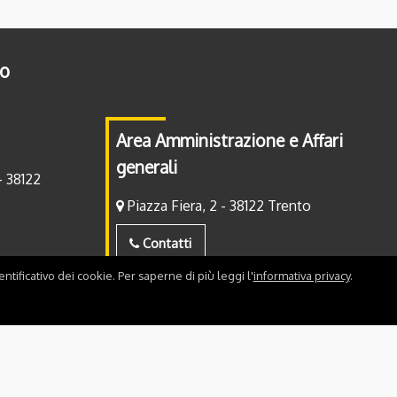
to
Area Amministrazione e Affari
generali
- 38122
Piazza Fiera, 2 - 38122 Trento
Contatti
ntificativo dei cookie. Per saperne di più leggi l'
informativa privacy
.