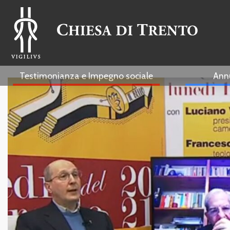
Testimonianza e Impegno sociale
Ann