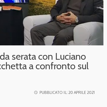
nda serata con Luciano
chetta a confronto sul
PUBBLICATO IL:
20 APRILE 2021
access_time