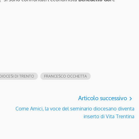
IOCESI DI TRENTO
FRANCESCO OCCHETTA
Articolo successivo
navigate_next
Come Amici, la voce del seminario diocesano diventa
inserto di Vita Trentina