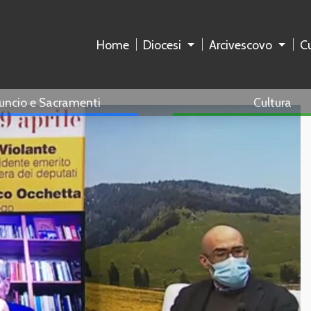
Home
Diocesi
Arcivescovo
Cu
uncio e Sacramenti
Cultura