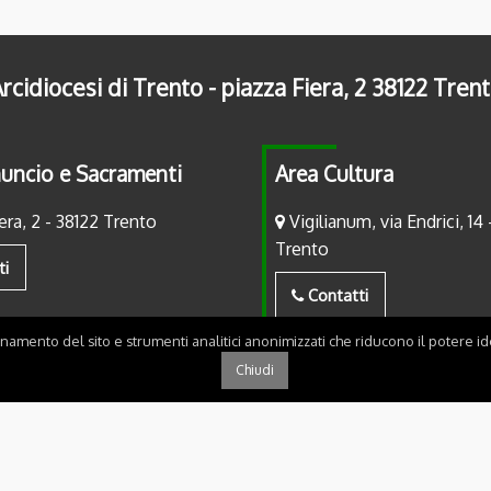
rcidiocesi di Trento - piazza Fiera, 2 38122 Tren
uncio e Sacramenti
Area Cultura
era, 2 - 38122 Trento
Vigilianum, via Endrici, 14 
Trento
ti
Contatti
onamento del sito e strumenti analitici anonimizzati che riducono il potere ide
Chiudi