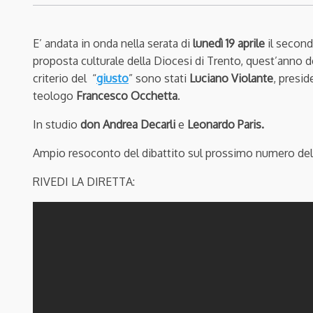
E’ andata in onda nella serata di
lunedì 19 aprile
il secon
proposta culturale della Diocesi di Trento, quest’anno d
criterio del “
giusto
” sono stati
Luciano Violante
, presid
teologo
Francesco Occhetta
.
In studio
don Andrea Decarli
e
Leonardo Paris.
Ampio resoconto del dibattito sul prossimo numero de
RIVEDI LA DIRETTA: