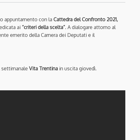
do appuntamento con la
Cattedra del Confronto 2021,
edicata ai
“criteri della scelta”
. A dialogare attorno al
ente emerito della Camera dei Deputati e il
l settimanale
Vita Trentina
in uscita giovedì.