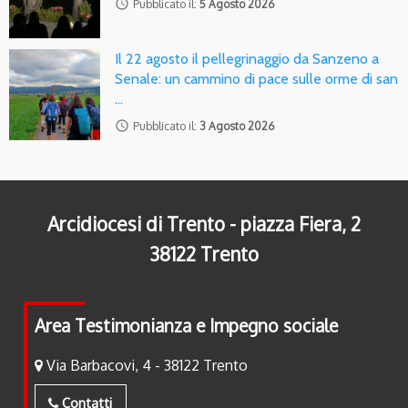
access_time
Pubblicato il:
5 Agosto 2026
Il 22 agosto il pellegrinaggio da Sanzeno a
Senale: un cammino di pace sulle orme di san
…
access_time
Pubblicato il:
3 Agosto 2026
Arcidiocesi di Trento - piazza Fiera, 2
38122 Trento
Area Testimonianza e Impegno sociale
Via Barbacovi, 4 - 38122 Trento
Contatti