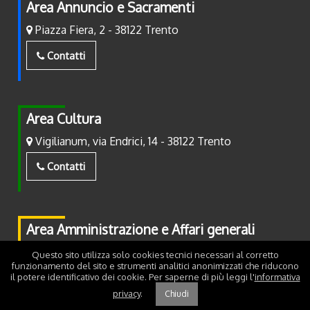
Area Annuncio e Sacramenti
Piazza Fiera, 2 - 38122 Trento
Contatti
Area Cultura
Vigilianum, via Endrici, 14 - 38122 Trento
Contatti
Area Amministrazione e Affari generali
Piazza Fiera, 2 - 38122 Trento
Questo sito utilizza solo cookies tecnici necessari al corretto
funzionamento del sito e strumenti analitici anonimizzati che riducono
il potere identificativo dei cookie. Per saperne di più leggi l'
informativa
Contatti
privacy
.
Chiudi