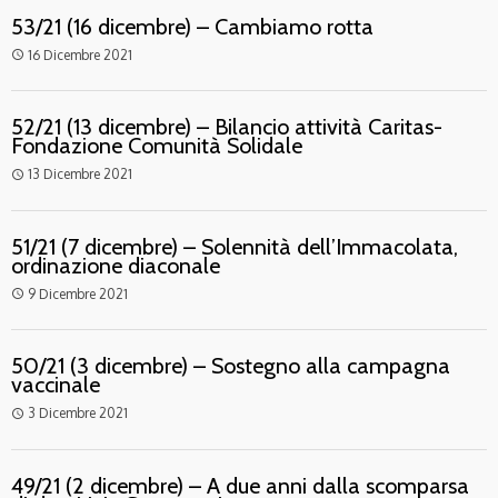
53/21 (16 dicembre) – Cambiamo rotta
16 Dicembre 2021
access_time
52/21 (13 dicembre) – Bilancio attività Caritas-
Fondazione Comunità Solidale
13 Dicembre 2021
access_time
51/21 (7 dicembre) – Solennità dell’Immacolata,
ordinazione diaconale
9 Dicembre 2021
access_time
50/21 (3 dicembre) – Sostegno alla campagna
vaccinale
3 Dicembre 2021
access_time
49/21 (2 dicembre) – A due anni dalla scomparsa