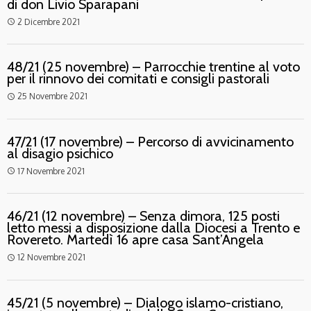
di don Livio Sparapani
2 Dicembre 2021
access_time
48/21 (25 novembre) – Parrocchie trentine al voto
per il rinnovo dei comitati e consigli pastorali
25 Novembre 2021
access_time
47/21 (17 novembre) – Percorso di avvicinamento
al disagio psichico
17 Novembre 2021
access_time
46/21 (12 novembre) – Senza dimora, 125 posti
letto messi a disposizione dalla Diocesi a Trento e
Rovereto. Martedì 16 apre casa Sant’Angela
12 Novembre 2021
access_time
45/21 (5 novembre) – Dialogo islamo-cristiano,