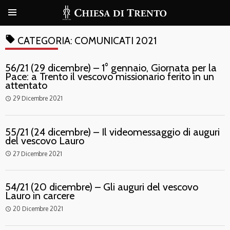
local_offer
CATEGORIA:
COMUNICATI 2021
56/21 (29 dicembre) – 1° gennaio, Giornata per la
Pace: a Trento il vescovo missionario ferito in un
attentato
29 Dicembre 2021
access_time
55/21 (24 dicembre) – Il videomessaggio di auguri
del vescovo Lauro
27 Dicembre 2021
access_time
54/21 (20 dicembre) – Gli auguri del vescovo
Lauro in carcere
20 Dicembre 2021
access_time