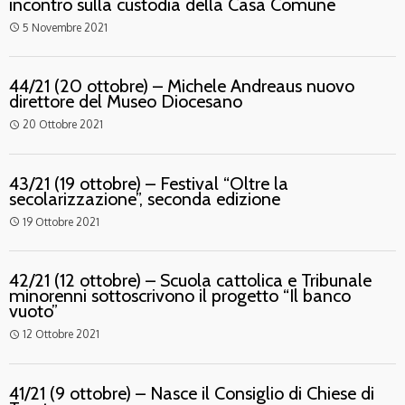
incontro sulla custodia della Casa Comune
5 Novembre 2021
access_time
44/21 (20 ottobre) – Michele Andreaus nuovo
direttore del Museo Diocesano
20 Ottobre 2021
access_time
43/21 (19 ottobre) – Festival “Oltre la
secolarizzazione”, seconda edizione
19 Ottobre 2021
access_time
42/21 (12 ottobre) – Scuola cattolica e Tribunale
minorenni sottoscrivono il progetto “Il banco
vuoto”
12 Ottobre 2021
access_time
41/21 (9 ottobre) – Nasce il Consiglio di Chiese di