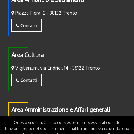
Piazza Fiera, 2 - 38122 Trento
Contatti
Area Cultura
Vigilianum, via Endrici, 14 - 38122 Trento
Contatti
Area Amministrazione e Affari generali
Piazza Fiera, 2 - 38122 Trento
Questo sito utilizza solo cookies tecnici necessari al corretto
funzionamento del sito e strumenti analitici anonimizzati che riducono