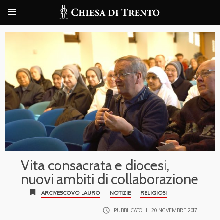
Vita consacrata e diocesi,
nuovi ambiti di collaborazione
bookmark
ARCIVESCOVO LAURO
NOTIZIE
RELIGIOSI
access_time
PUBBLICATO IL:
20 NOVEMBRE 2017