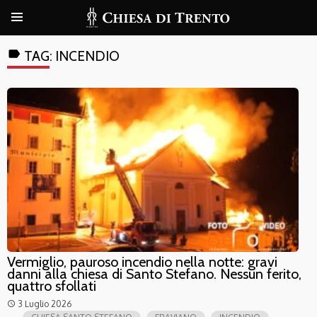
label
TAG:
INCENDIO
Vermiglio, pauroso incendio nella notte: gravi
danni alla chiesa di Santo Stefano. Nessun ferito,
quattro sfollati
3 Luglio 2026
access_time