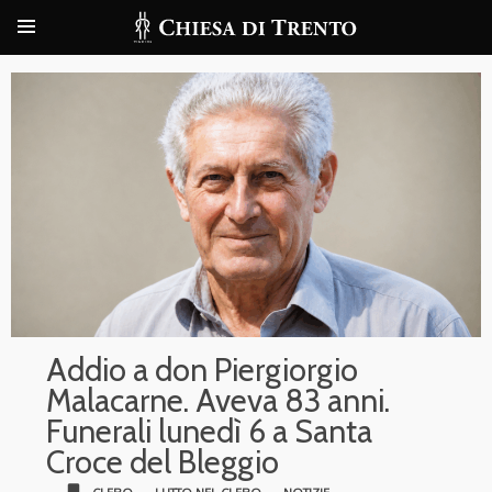
Addio a don Piergiorgio
Malacarne. Aveva 83 anni.
Funerali lunedì 6 a Santa
Croce del Bleggio
bookmark