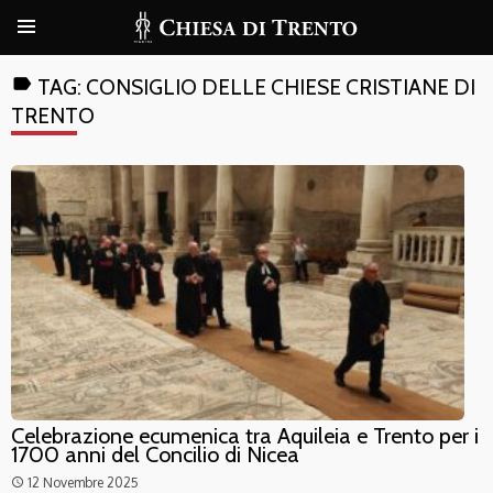
label
TAG:
CONSIGLIO DELLE CHIESE CRISTIANE DI
TRENTO
Celebrazione ecumenica tra Aquileia e Trento per i
1700 anni del Concilio di Nicea
12 Novembre 2025
access_time