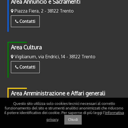
Area Annuncio e Sacramenti
Piazza Fiera, 2 - 38122 Trento
Contatti
Area Cultura
Vigilianum, via Endrici, 14 - 38122 Trento
Contatti
Area Amministrazione e Affari generali
Piazza Fiera, 2 - 38122 Trento
Questo sito utilizza solo cookies tecnici necessari al corretto
funzionamento del sito e strumenti analitici anonimizzati che riducono
il potere identificativo dei cookie. Per saperne di più leggi l'
informativa
Contatti
privacy
.
Chiudi