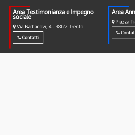
Area Testimonianza e Impegno
Area Ann
sociale
Piazza Fi
Via Barbacovi, 4 - 38122 Trento
Contat
Contatti