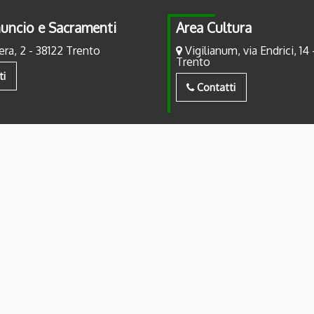
uncio e Sacramenti
Area Cultura
era, 2 - 38122 Trento
Vigilianum, via Endrici, 14 
Trento
ti
Contatti