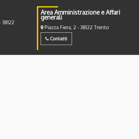
Area Amministrazione e Affari
generali
- 38122
Piazza Fiera, 2 - 38122 Trento
Contatti