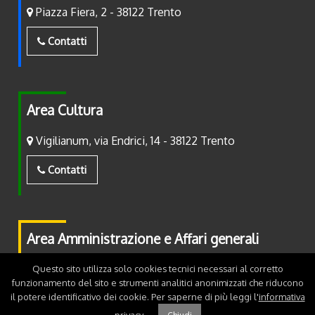
Piazza Fiera, 2 - 38122 Trento
Contatti
Area Cultura
Vigilianum, via Endrici, 14 - 38122 Trento
Contatti
Area Amministrazione e Affari generali
Piazza Fiera, 2 - 38122 Trento
Questo sito utilizza solo cookies tecnici necessari al corretto
funzionamento del sito e strumenti analitici anonimizzati che riducono
il potere identificativo dei cookie. Per saperne di più leggi l'
informativa
Contatti
privacy
.