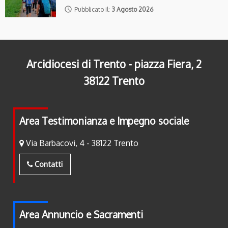
access_time
Pubblicato il:
3 Agosto 2026
Arcidiocesi di Trento - piazza Fiera, 2
38122 Trento
Area Testimonianza e Impegno sociale
Via Barbacovi, 4 - 38122 Trento
Contatti
Area Annuncio e Sacramenti