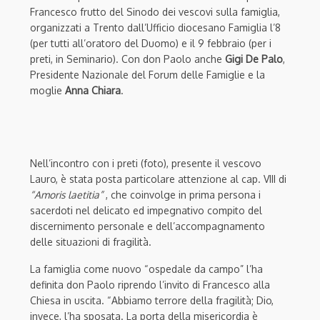
Francesco frutto del Sinodo dei vescovi sulla famiglia,
organizzati a Trento dall’Ufficio diocesano Famiglia l’8
(per tutti all’oratoro del Duomo) e il 9 febbraio (per i
preti, in Seminario). Con don Paolo anche
Gigi De Palo
,
Presidente Nazionale del Forum delle Famiglie e la
moglie
Anna Chiara
.
Nell’incontro con i preti (foto), presente il vescovo
Lauro, è stata posta particolare attenzione al cap. VIII di
“Amoris laetitia”
, che coinvolge in prima persona i
sacerdoti nel delicato ed impegnativo compito del
discernimento personale e dell’accompagnamento
delle situazioni di fragilità.
La famiglia come nuovo “ospedale da campo” l’ha
definita don Paolo riprendo l’invito di Francesco alla
Chiesa in uscita. “Abbiamo terrore della fragilità; Dio,
invece, l’ha sposata. La porta della misericordia è