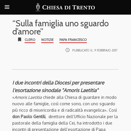
“Sulla famiglia uno sguardo
d’amore”
bookmark
CLERO
NOTIZIE
PAPA FRANCESCO
access_time
PUBBLICATO IL:
9 FEBBRAIO 2017
I due incontri della Diocesi per presentare
l'esortazione sinodale "Amoris Laetitia"
«
Amoris Laetitia
chiede alla Chiesa di guardare in modo
nuovo alle famiglie, così come sono, con uno sguardo
più ricco di misericordia e di radicalità evangelica». Così
don Paolo Gentili
, direttore dell’Ufficio Nazionale per la
pastorale della famiglia della Cei, ha introdotto i due
incontri di presentazione dell’esortazione di Papa