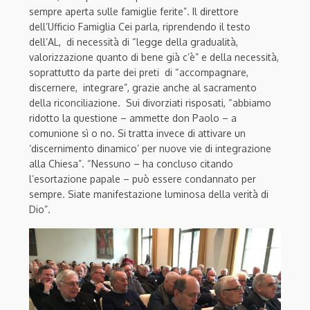
sempre aperta sulle famiglie ferite”. Il direttore
dell’Ufficio Famiglia Cei parla, riprendendo il testo
dell’AL, di necessità di “legge della gradualità,
valorizzazione quanto di bene già c’è” e della necessità,
soprattutto da parte dei preti di “accompagnare,
discernere, integrare”, grazie anche al sacramento
della riconciliazione. Sui divorziati risposati, “abbiamo
ridotto la questione – ammette don Paolo – a
comunione sì o no. Si tratta invece di attivare un
‘discernimento dinamico’ per nuove vie di integrazione
alla Chiesa”. “Nessuno – ha concluso citando
l’esortazione papale – può essere condannato per
sempre. Siate manifestazione luminosa della verità di
Dio”.