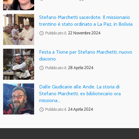
Stefano Marchetti sacerdote. Il missionario
trentino è stato ordinato a La Paz, in Bolivia
access_time
Pubblicato il:
22 Novembre 2024
Festa a Tione per Stefano Marchetti, nuovo
diacono
access_time
Pubblicato il:
28 Aprile 2024
Dalle Giudicarie alle Ande. La storia di
Stefano Marchetti, ex bibliotecario ora
missiona…
access_time
Pubblicato il:
24 Aprile 2024