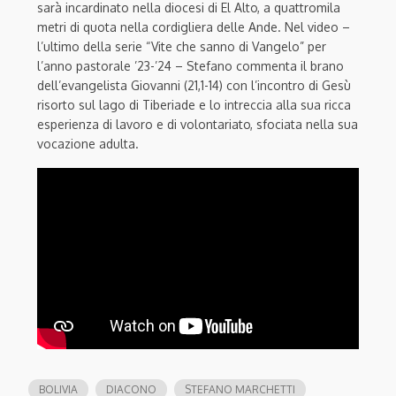
sarà incardinato nella diocesi di El Alto, a quattromila
metri di quota nella cordigliera delle Ande. Nel video –
l’ultimo della serie “Vite che sanno di Vangelo” per
l’anno pastorale ’23-’24 – Stefano commenta il brano
dell’evangelista Giovanni (21,1-14) con l’incontro di Gesù
risorto sul lago di Tiberiade e lo intreccia alla sua ricca
esperienza di lavoro e di volontariato, sfociata nella sua
vocazione adulta.
BOLIVIA
DIACONO
STEFANO MARCHETTI