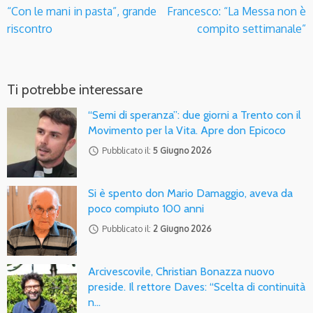
“Con le mani in pasta”, grande
Francesco: “La Messa non è
riscontro
compito settimanale”
Ti potrebbe interessare
“Semi di speranza”: due giorni a Trento con il
Movimento per la Vita. Apre don Epicoco
access_time
Pubblicato il:
5 Giugno 2026
Si è spento don Mario Damaggio, aveva da
poco compiuto 100 anni
access_time
Pubblicato il:
2 Giugno 2026
Arcivescovile, Christian Bonazza nuovo
preside. Il rettore Daves: “Scelta di continuità
n…