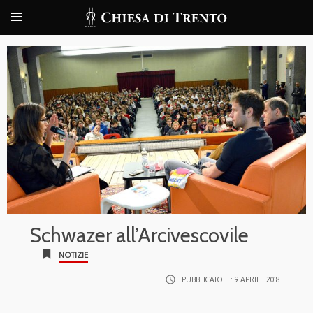
Schwazer all’Arcivescovile
bookmark
NOTIZIE
access_time
PUBBLICATO IL:
9 APRILE 2018