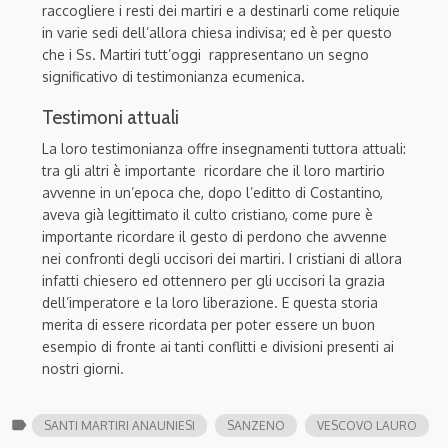
raccogliere i resti dei martiri e a destinarli come reliquie
in varie sedi dell’allora chiesa indivisa; ed è per questo
che i Ss. Martiri tutt’oggi rappresentano un segno
significativo di testimonianza ecumenica.
Testimoni attuali
La loro testimonianza offre insegnamenti tuttora attuali:
tra gli altri è importante ricordare che il loro martirio
avvenne in un’epoca che, dopo l’editto di Costantino,
aveva già legittimato il culto cristiano, come pure è
importante ricordare il gesto di perdono che avvenne
nei confronti degli uccisori dei martiri. I cristiani di allora
infatti chiesero ed ottennero per gli uccisori la grazia
dell’imperatore e la loro liberazione. E questa storia
merita di essere ricordata per poter essere un buon
esempio di fronte ai tanti conflitti e divisioni presenti ai
nostri giorni.
label
SANTI MARTIRI ANAUNIESI
SANZENO
VESCOVO LAURO