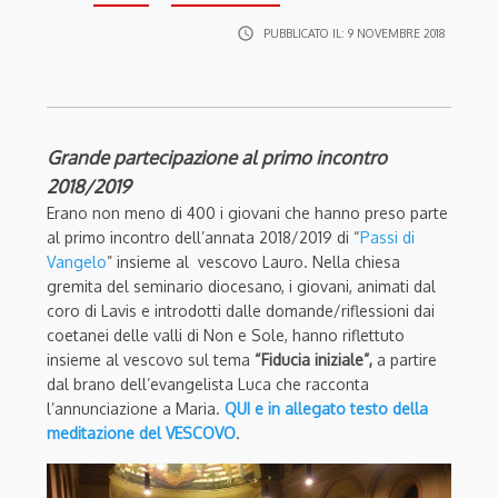
access_time
PUBBLICATO IL:
9 NOVEMBRE 2018
Grande partecipazione al primo incontro
2018/2019
Erano non meno di 400 i giovani che hanno preso parte
al primo incontro dell’annata 2018/2019 di “
Passi di
Vangelo
” insieme al vescovo Lauro. Nella chiesa
gremita del seminario diocesano, i giovani,
animati dal
coro di Lavis e introdotti dalle domande/riflessioni dai
coetanei delle valli di Non e Sole, hanno riflettuto
insieme al vescovo sul tema
“Fiducia iniziale”,
a partire
dal brano dell’evangelista Luca che racconta
l’annunciazione a Maria.
QUI e in allegato testo della
meditazione del VESCOVO
.