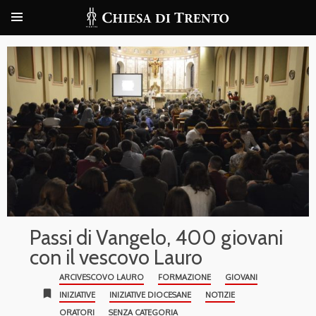
Passi di Vangelo, 400 giovani
con il vescovo Lauro
ARCIVESCOVO LAURO
FORMAZIONE
GIOVANI
bookmark
INIZIATIVE
INIZIATIVE DIOCESANE
NOTIZIE
ORATORI
SENZA CATEGORIA