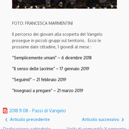
FOTO: FRANCESCA MARMENTINI
Il percorso dei giovani alla scoperta del Vangelo
prosegue in piccoli gruppi sul territorio. Ecco le
prossime date cittadine, 1 giovedì al mese :
“Semplicemente umani” – 6 dicembre 2018
“Il senso delle lacrime” – 17 gennaio 2019
“Seguimi!” – 21 febbraio 2019
“Insegnaci a pregare” – 21 marzo 2019
2018 11 08 - Passi di Vangelo
navigate_before
navigate_next
Articolo precedente
Articolo successivo