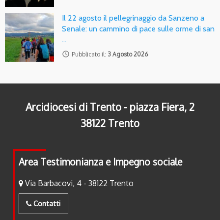
Il 22 agosto il pellegrinaggio da Sanzeno a
Senale: un cammino di pace sulle orme di san
…
access_time
Pubblicato il:
3 Agosto 2026
Arcidiocesi di Trento - piazza Fiera, 2
38122 Trento
Area Testimonianza e Impegno sociale
Via Barbacovi, 4 - 38122 Trento
Contatti