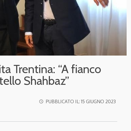
ita Trentina: “A fianco
tello Shahbaz”
PUBBLICATO IL:
15 GIUGNO 2023
access_time