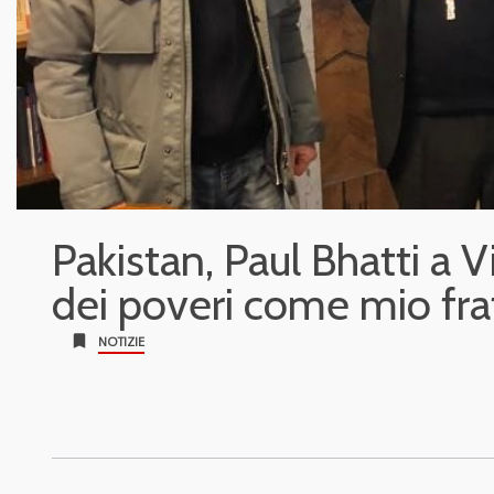
Pakistan, Paul Bhatti a V
dei poveri come mio fra
bookmark
NOTIZIE