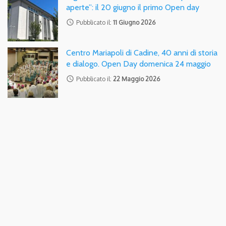
aperte”: il 20 giugno il primo Open day
access_time
Pubblicato il:
11 Giugno 2026
Centro Mariapoli di Cadine, 40 anni di storia
e dialogo. Open Day domenica 24 maggio
access_time
Pubblicato il:
22 Maggio 2026