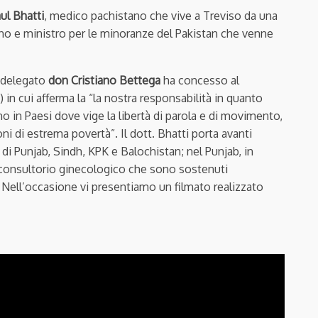
ul Bhatti
, medico pachistano che vive a Treviso da una
tiano e ministro per le minoranze del Pakistan che venne
l delegato
don Cristiano Bettega
ha concesso al
) in cui afferma la “la nostra responsabilità in quanto
no in Paesi dove vige la libertà di parola e di movimento,
i di estrema povertà”. Il dott. Bhatti porta avanti
di Punjab, Sindh, KPK e Balochistan; nel Punjab, in
n consultorio ginecologico che sono sostenuti
. Nell’occasione vi presentiamo un filmato realizzato