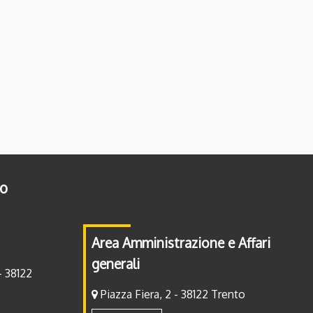
to
Area Amministrazione e Affari
generali
- 38122
Piazza Fiera, 2 - 38122 Trento