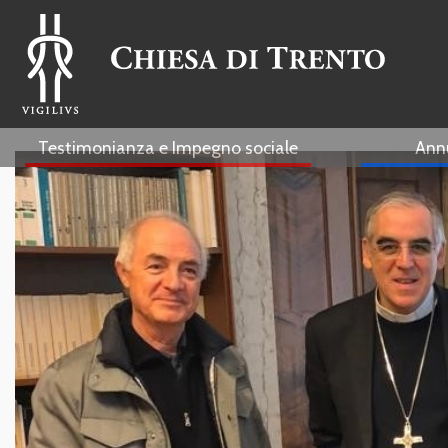
Testimonianza e Impegno sociale
Ann