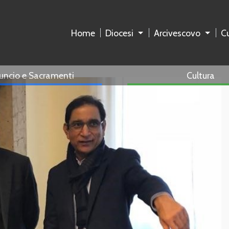
Home
Diocesi
Arcivescovo
Cu
uncio e Sacramenti
Cultura