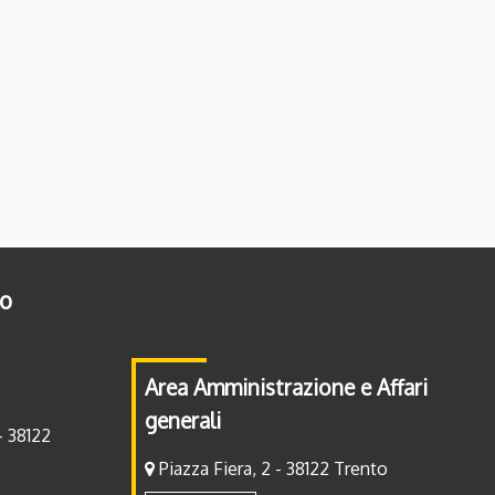
to
Area Amministrazione e Affari
generali
- 38122
Piazza Fiera, 2 - 38122 Trento