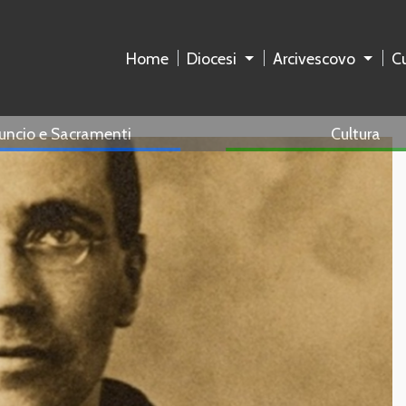
Home
Diocesi
Arcivescovo
Cu
uncio e Sacramenti
Cultura