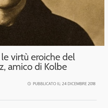
 le virtù eroiche del
z, amico di Kolbe
PUBBLICATO IL:
24 DICEMBRE 2018
access_time