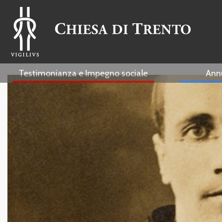
Testimonianza e Impegno sociale
Ann