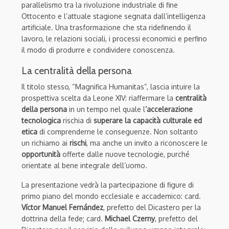
parallelismo tra la rivoluzione industriale di fine
Ottocento e l’attuale stagione segnata dall’intelligenza
artificiale. Una trasformazione che sta ridefinendo il
lavoro, le relazioni sociali, i processi economici e perfino
il modo di produrre e condividere conoscenza.
La centralità della persona
Il titolo stesso, “Magnifica Humanitas”, lascia intuire la
prospettiva scelta da Leone XIV: riaffermare la
centralità
della persona
in un tempo nel quale l
’accelerazione
tecnologica
rischia di
superare la capacità culturale ed
etica
di comprenderne le conseguenze. Non soltanto
un richiamo ai
rischi
, ma anche un invito a riconoscere le
opportunità
offerte dalle nuove tecnologie, purché
orientate al bene integrale dell’uomo.
La presentazione vedrà la partecipazione di figure di
primo piano del mondo ecclesiale e accademico: card.
Víctor Manuel Fernández
, prefetto del Dicastero per la
dottrina della fede; card.
Michael Czerny
, prefetto del