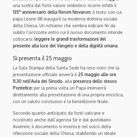
una scelta dal forte valore simbolico: ricorre infatti il
135° anniversario della Rerum Novarum
, il testo con cui
papa Leone XIII inaugurò la moderna dottrina sociale
della Chiesa. Un richiamo che sembra indicare fin da
subito l’orizzonte entro cui il nuovo documento intende
collocarsi:
leggere le grandi trasformazioni del
presente alla luce del Vangelo e della dignità umana
.
Si presenta il 25 maggio
La Sala Stampa della Santa Sede ha reso noto che la
presentazione ufficiale avverrà il
25 maggio alle ore
11.30 nell’Aula del Sinodo
, alla
presenza dello stesso
Pontefice:
per la prima volta un Papa interverrà
direttamente alla presentazione di una propria enciclica,
con un saluto conclusivo e la benedizione finale.
Secondo quanto anticipato da fonti vaticane e
ricostruito anche dall’agenzia Sir e dal quotidiano
Avvenire, il documento si inserisce nel solco della
riflessione sociale della Chiesa, stabilendo un ideale