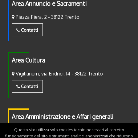
Area Annuncio e Sacramenti
Piazza Fiera, 2 - 38122 Trento
Contatti
Area Cultura
Vigilianum, via Endrici, 14 - 38122 Trento
Contatti
Area Amministrazione e Affari generali
Piazza Fiera, 2 - 38122 Trento
Questo sito utilizza solo cookies tecnici necessari al corretto
funzionamento del sito e strumenti analitici anonimizzati che riducono