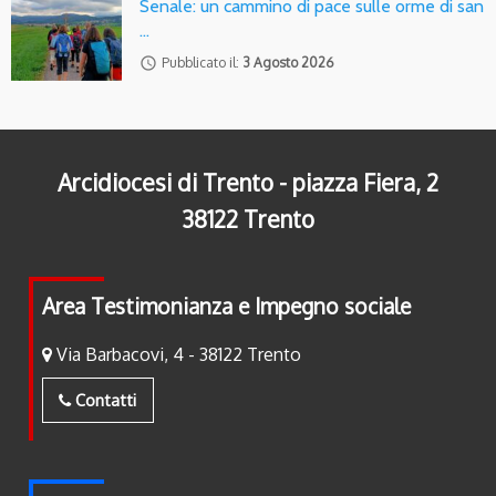
Senale: un cammino di pace sulle orme di san
…
access_time
Pubblicato il:
3 Agosto 2026
Arcidiocesi di Trento - piazza Fiera, 2
38122 Trento
Area Testimonianza e Impegno sociale
Via Barbacovi, 4 - 38122 Trento
Contatti