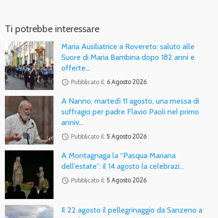
Ti potrebbe interessare
Maria Ausiliatrice a Rovereto: saluto alle
Suore di Maria Bambina dopo 182 anni e
offerte…
access_time
Pubblicato il:
6 Agosto 2026
A Nanno, martedì 11 agosto, una messa di
suffragio per padre Flavio Paoli nel primo
anniv…
access_time
Pubblicato il:
5 Agosto 2026
A Montagnaga la “Pasqua Mariana
dell’estate”: il 14 agosto la celebrazi…
access_time
Pubblicato il:
5 Agosto 2026
Il 22 agosto il pellegrinaggio da Sanzeno a