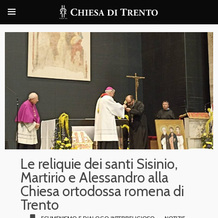
Le reliquie dei santi Sisinio,
Martirio e Alessandro alla
Chiesa ortodossa romena di
Trento
bookmark