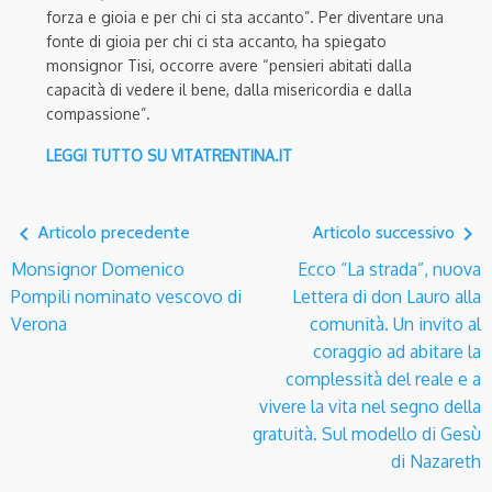
forza e gioia e per chi ci sta accanto”. Per diventare una
fonte di gioia per chi ci sta accanto, ha spiegato
monsignor Tisi, occorre avere “pensieri abitati dalla
capacità di vedere il bene, dalla misericordia e dalla
compassione”.
LEGGI TUTTO SU VITATRENTINA.IT
navigate_before
navigate_next
Articolo precedente
Articolo successivo
Monsignor Domenico
Ecco “La strada”, nuova
Pompili nominato vescovo di
Lettera di don Lauro alla
Verona
comunità. Un invito al
coraggio ad abitare la
complessità del reale e a
vivere la vita nel segno della
gratuità. Sul modello di Gesù
di Nazareth