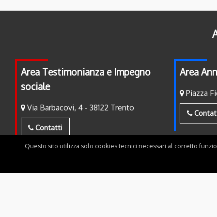
A
Area Testimonianza e Impegno
Area Ann
sociale
Piazza Fi
Via Barbacovi, 4 - 38122 Trento
Contat
Contatti
Questo sito utilizza solo cookies tecnici necessari al corretto funzi