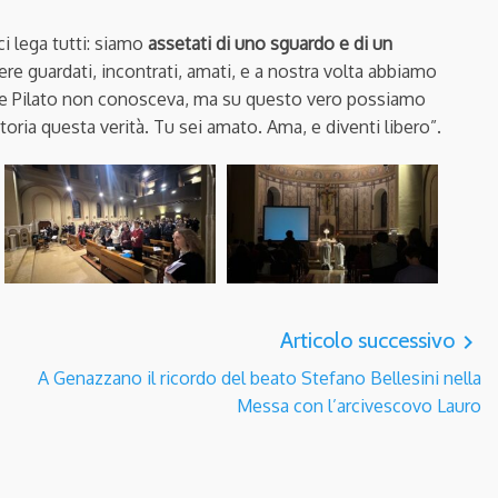
ci lega tutti: siamo
assetati di uno sguardo e di un
re guardati, incontrati, amati, e a nostra volta abbiamo
che Pilato non conosceva, ma su questo vero possiamo
toria questa verità. Tu sei amato. Ama, e diventi libero”.
Articolo successivo
navigate_next
A Genazzano il ricordo del beato Stefano Bellesini nella
Messa con l’arcivescovo Lauro