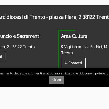
rcidiocesi di Trento - piazza Fiera, 2 38122 Tren
uncio e Sacramenti
Area Cultura
era, 2 - 38122 Trento
Vigilianum, via Endrici, 14 
Trento
ti
Contatti
onamento del sito e strumenti analitici anonimizzati che riducono il potere ide
Chiudi