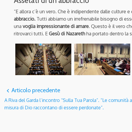
Assetati di un abbraccio
“E allora c’è un vero. Che è indipendente dalle culture e 
abbraccio.
Tutti abbiamo un irrefrenabile bisogno di esse
una
voglia impressionante di amare
. Questo è il vero 
ritrovarci tutti. E
Gesù di Nazareth
ha portato dentro la s
Articolo precedente
navigate_before
A Riva del Garda l’incontro “Sulla Tua Parola”. “Le comunità a
misura di Dio raccontano di essere perdonate”.