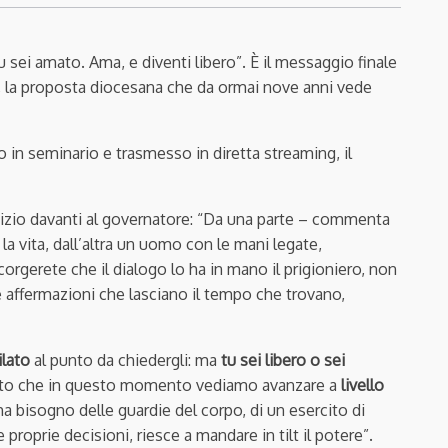
tu sei amato. Ama, e diventi libero”. È il messaggio finale
, la proposta diocesana che da ormai nove anni vede
in seminario e trasmesso in diretta streaming, il
dizio davanti al governatore: “Da una parte – commenta
la vita, dall’altra un uomo con le mani legate,
orgerete che il dialogo lo ha in mano il prigioniero, non
le affermazioni che lasciano il tempo che trovano,
Pilato
al punto da chiedergli: ma
tu sei libero o sei
to che in questo momento vediamo avanzare a
livello
ha bisogno delle guardie del corpo, di un esercito di
roprie decisioni, riesce a mandare in tilt il potere”.