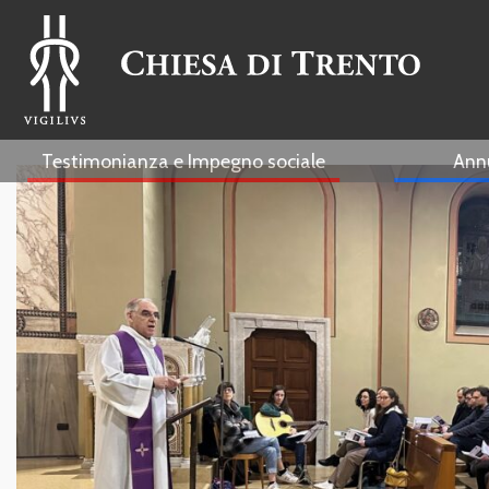
Testimonianza e Impegno sociale
Ann