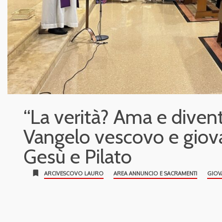
“La verità? Ama e diventi 
Vangelo vescovo e giov
Gesù e Pilato
bookmark
ARCIVESCOVO LAURO
AREA ANNUNCIO E SACRAMENTI
GIOV