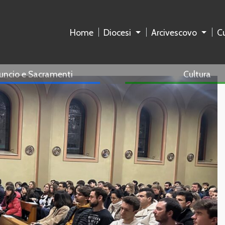
Home
Diocesi
Arcivescovo
Cu
uncio e Sacramenti
Cultura