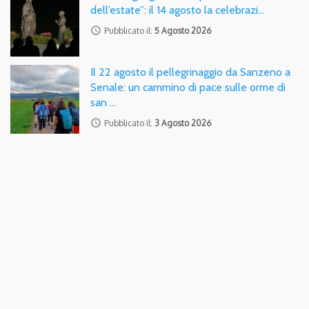
dell’estate”: il 14 agosto la celebrazi…
access_time
Pubblicato il:
5 Agosto 2026
Il 22 agosto il pellegrinaggio da Sanzeno a
Senale: un cammino di pace sulle orme di
san …
access_time
Pubblicato il:
3 Agosto 2026