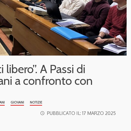
libero”. A Passi di
ani a confronto con
ANI
GIOVANI
NOTIZIE
PUBBLICATO IL:
17 MARZO 2025
access_time