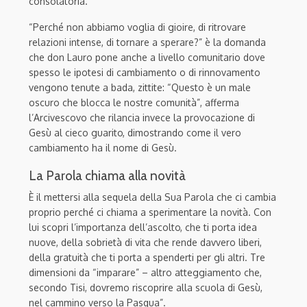
consolatoria.
“Perché non abbiamo voglia di gioire, di ritrovare
relazioni intense, di tornare a sperare?” è la domanda
che don Lauro pone anche a livello comunitario dove
spesso le ipotesi di cambiamento o di rinnovamento
vengono tenute a bada, zittite: “Questo è un male
oscuro che blocca le nostre comunità”, afferma
l’Arcivescovo che rilancia invece la provocazione di
Gesù al cieco guarito, dimostrando come il vero
cambiamento ha il nome di Gesù.
La Parola chiama alla novità
È il mettersi alla sequela della Sua Parola che ci cambia
proprio perché ci chiama a sperimentare la novità. Con
lui scopri l’importanza dell’ascolto, che ti porta idea
nuove, della sobrietà di vita che rende davvero liberi,
della gratuità che ti porta a spenderti per gli altri. Tre
dimensioni da “imparare” – altro atteggiamento che,
secondo Tisi, dovremo riscoprire alla scuola di Gesù,
nel cammino verso la Pasqua”.