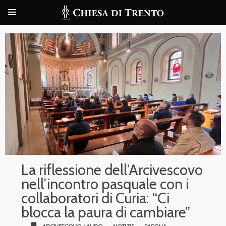
La riflessione dell’Arcivescovo
nell’incontro pasquale con i
collaboratori di Curia: “Ci
blocca la paura di cambiare”
bookmark