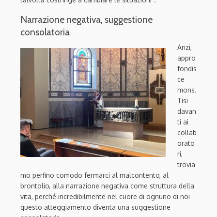
Narrazione negativa, suggestione
consolatoria
Anzi,
appro
fondis
ce
mons.
Tisi
davan
ti ai
collab
orato
ri,
trovia
mo perfino comodo fermarci al malcontento, al
brontolio, alla narrazione negativa come struttura della
vita, perché incredibilmente nel cuore di ognuno di noi
questo atteggiamento diventa una suggestione