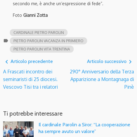
secondo me, è anche un’espressione di fede”.
Foto
Gianni Zotta
CARDINALE PIETRO PAROLIN
label
PIETRO PAROLIN VACANZA IN PRIMIERO
PIETRO PAROLIN VITA TRENTINA
navigate_before
navigate_next
Articolo precedente
Articolo successivo
A Frascati incontro dei
290° Anniversario della Terza
seminaristi di 25 diocesi.
Apparizione a Montagnaga di
Vescovo Tisi tra i relatori
Pinè
Ti potrebbe interessare
Il cardinale Parolin a Siror: “La cooperazione
ha sempre avuto un valore”