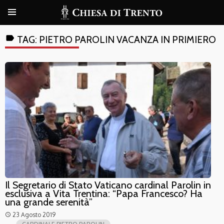
label
TAG:
PIETRO PAROLIN VACANZA IN PRIMIERO
Il Segretario di Stato Vaticano cardinal Parolin in
esclusiva a Vita Trentina: “Papa Francesco? Ha
una grande serenità”
23 Agosto 2019
access_time