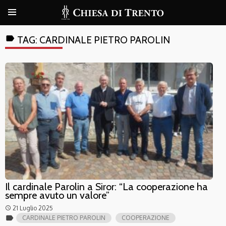
label
TAG:
CARDINALE PIETRO PAROLIN
Il cardinale Parolin a Siror: “La cooperazione ha
sempre avuto un valore”
21 Luglio 2025
access_time
label
CARDINALE PIETRO PAROLIN
COOPERAZIONE