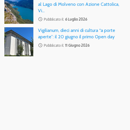
al Lago di Molveno con Azione Cattolica,
Vi…
access_time
Pubblicato il:
6 Luglio 2026
Vigilianum, dieci anni di cultura “a porte
aperte”: il 20 giugno il primo Open day
access_time
Pubblicato il:
11 Giugno 2026