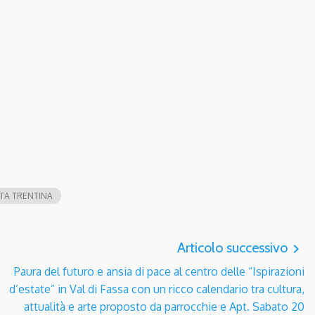
ITA TRENTINA
Articolo successivo
navigate_next
Paura del futuro e ansia di pace al centro delle “Ispirazioni
d’estate” in Val di Fassa con un ricco calendario tra cultura,
attualità e arte proposto da parrocchie e Apt. Sabato 20