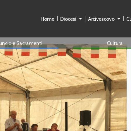
Home
Diocesi
Arcivescovo
Cu
uncio e Sacramenti
Cultura