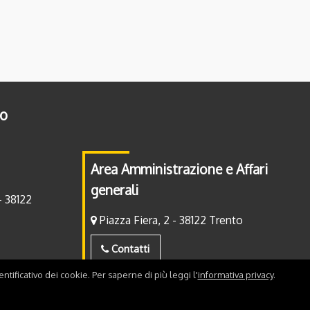
to
Area Amministrazione e Affari
generali
- 38122
Piazza Fiera, 2 - 38122 Trento
Contatti
ntificativo dei cookie. Per saperne di più leggi l'
informativa privacy
.