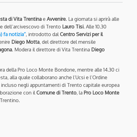
sta di
Vita Trentina
e
Avvenire
. La giornata si aprirà alle
e dell’arcivescovo di Trento
Lauro Tisi
. Alle 10.30
 fa notizia”
, introdotto dal
Centro Servizi per il
enire
Diego Motta
, del direttore del mensile
agona
. Modera il direttore di Vita Trentina
Diego
 cura della Pro Loco Monte Bondone, mentre alle 14.30 ci
esta, alla quale collaborano anche l’Ucsi e l’Ordine
o è incluso negli appuntamenti di Trento capitale europea
aborazione con il
Comune di Trento
, la
Pro Loco Monte
Trentino.