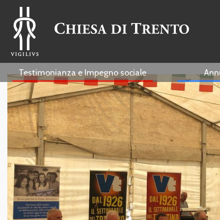
Testimonianza e Impegno sociale
Ann