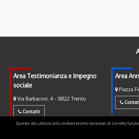
A
Area Testimonianza e Impegno
Area Ann
sociale
Piazza Fi
Via Barbacovi, 4 - 38122 Trento
Contat
Contatti
Questo sito utilizza solo cookies tecnici necessari al corretto funzi