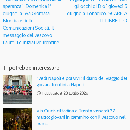
speranza”. Domenica 1°
gli occhi di Dio” giovedì 5
giugno la 59a Giornata
giugno a Tonadico. SCARICA
Mondiale delle
IL LIBRETTO
Comunicazioni Sociali. Il
messaggio del vescovo
Lauro. Le iniziative trentine
Ti potrebbe interessare
“Vedi Napoli e poi vivi”: il diario del viaggio dei
giovani trentini a Napoli…
access_time
Pubblicato il:
28 Luglio 2026
Via Crucis cittadina a Trento venerdì 27
marzo: giovani in cammino con il vescovo nel
nom…