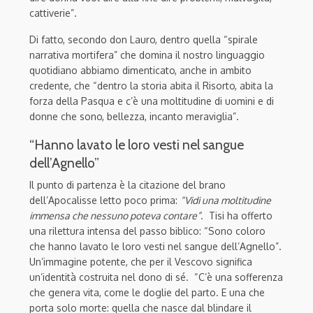
cattiverie”.
Di fatto, secondo don Lauro, dentro quella “spirale
narrativa mortifera” che domina il nostro linguaggio
quotidiano abbiamo dimenticato, anche in ambito
credente, che “dentro la storia abita il Risorto, abita la
forza della Pasqua e c’è una moltitudine di uomini e di
donne che sono, bellezza, incanto meraviglia”.
“Hanno lavato le loro vesti nel sangue
dell’Agnello”
Il punto di partenza è la citazione del brano
dell’Apocalisse letto poco prima:
“Vidi una moltitudine
immensa che nessuno poteva contare”
.
Tisi ha offerto
una rilettura intensa del passo biblico:
“Sono coloro
che hanno lavato le loro vesti nel sangue dell’Agnello”
.
Un’immagine potente, che per il Vescovo significa
un’identità costruita nel dono di sé
.
“C’è una sofferenza
che genera vita, come le doglie del parto. E una che
porta solo morte: quella che nasce dal blindare il