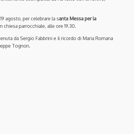
19 agosto, per celebrare la s
anta Messa per la
in chiesa parrocchiale, alle ore 19.30.
tenuta da Sergio Fabbrini e il ricordo di Maria Romana
useppe Tognon.