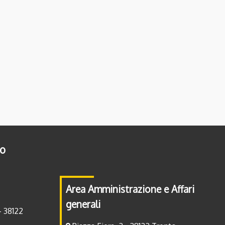
to
Area Amministrazione e Affari
generali
- 38122