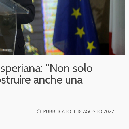
asperiana: “Non solo
struire anche una
PUBBLICATO IL:
18 AGOSTO 2022
access_time