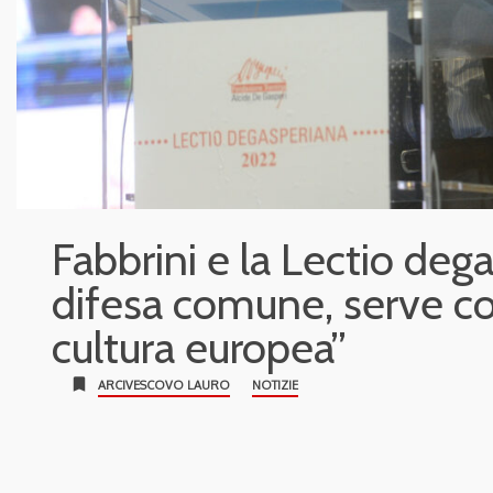
Fabbrini e la Lectio deg
difesa comune, serve co
cultura europea”
bookmark
ARCIVESCOVO LAURO
NOTIZIE