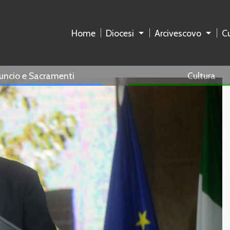
Home
Diocesi
Arcivescovo
Cu
uncio e Sacramenti
Cultura