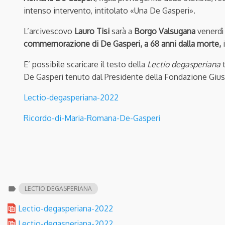
intenso intervento, intitolato «Una De Gasperi».
L’arcivescovo
Lauro Tisi
sarà a
Borgo Valsugana
venerdì 
commemorazione di De Gasperi, a 68 anni dalla morte,
E’ possibile scaricare il testo della
Lectio degasperiana
De Gasperi tenuto dal Presidente della Fondazione Gi
Lectio-degasperiana-2022
Ricordo-di-Maria-Romana-De-Gasperi
label
LECTIO DEGASPERIANA
Lectio-degasperiana-2022
Lectio-degasperiana-2022