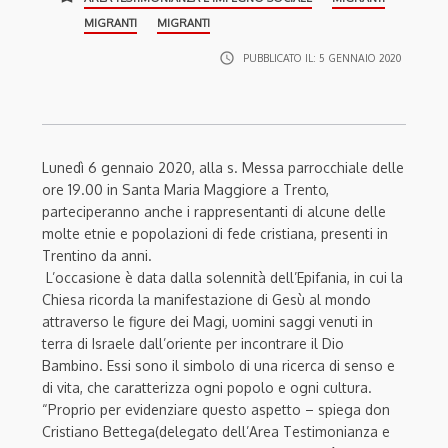
MIGRANTI
MIGRANTI
access_time
PUBBLICATO IL:
5 GENNAIO 2020
Lunedì 6 gennaio 2020, alla
s. Messa
parrocchiale
delle
ore
19.00 in Santa Maria Maggiore
a Trento
,
parteciperanno anche i rappresentanti di alcune delle
molte etnie e popolazioni di fede cristiana, presenti in
Trentino da anni.
L’occasione è data dalla solennità dell’Epifania, in cui la
Chiesa ricorda
la manifestazione di Gesù
al mondo
attraverso le figure de
i Magi, uomini saggi venuti in
terra di Israele dall’oriente per incontrare
il Dio
Bambino
. Essi sono il simbolo di una ricerca di senso e
di vita, che caratterizza ogni popolo e ogni cultura
.
“
P
roprio
per evidenziare questo aspetto
–
spiega
don
Cristiano Bettega
(
delegato dell’Area Testimonianza e