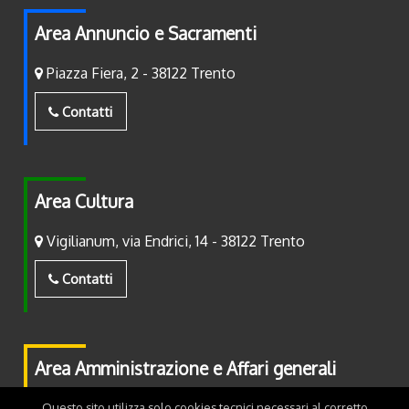
Area Annuncio e Sacramenti
Piazza Fiera, 2 - 38122 Trento
Contatti
Area Cultura
Vigilianum, via Endrici, 14 - 38122 Trento
Contatti
Area Amministrazione e Affari generali
Piazza Fiera, 2 - 38122 Trento
Questo sito utilizza solo cookies tecnici necessari al corretto