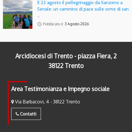
Il 22 agosto il pellegrinaggio da Sanzeno a
Senale: un cammino di pace sulle orme di san
…
access_time
Pubblicato il:
3 Agosto 2026
Arcidiocesi di Trento - piazza Fiera, 2
38122 Trento
Area Testimonianza e Impegno sociale
Via Barbacovi, 4 - 38122 Trento
Contatti