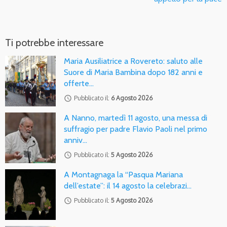
Ti potrebbe interessare
Maria Ausiliatrice a Rovereto: saluto alle
Suore di Maria Bambina dopo 182 anni e
offerte…
access_time
Pubblicato il:
6 Agosto 2026
A Nanno, martedì 11 agosto, una messa di
suffragio per padre Flavio Paoli nel primo
anniv…
access_time
Pubblicato il:
5 Agosto 2026
A Montagnaga la “Pasqua Mariana
dell’estate”: il 14 agosto la celebrazi…
access_time
Pubblicato il:
5 Agosto 2026