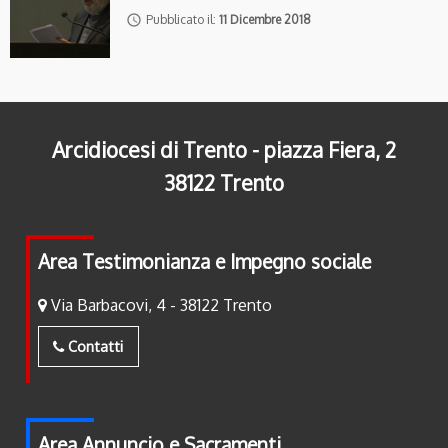
access_time
Pubblicato il:
11 Dicembre 2018
Arcidiocesi di Trento - piazza Fiera, 2
38122 Trento
Area Testimonianza e Impegno sociale
Via Barbacovi, 4 - 38122 Trento
Contatti
Area Annuncio e Sacramenti