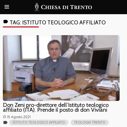
label
TAG:
ISTITUTO TEOLOGICO AFFILIATO
Don Zeni pro-direttore dell’Istituto teologico
affiliato (ITA). Prende il posto di don Viviani
15 Agosto 2021
access_time
label
ISTITUTO TEOLOGICO AFFILIATO
TEOLOGIA TRENTO