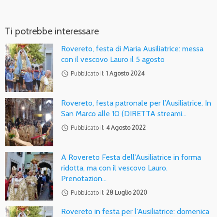
Ti potrebbe interessare
Rovereto, festa di Maria Ausiliatrice: messa
con il vescovo Lauro il 5 agosto
access_time
Pubblicato il:
1 Agosto 2024
Rovereto, festa patronale per l’Ausiliatrice. In
San Marco alle 10 (DIRETTA streami…
access_time
Pubblicato il:
4 Agosto 2022
A Rovereto Festa dell’Ausiliatrice in forma
ridotta, ma con il vescovo Lauro.
Prenotazion…
access_time
Pubblicato il:
28 Luglio 2020
Rovereto in festa per l’Ausiliatrice: domenica