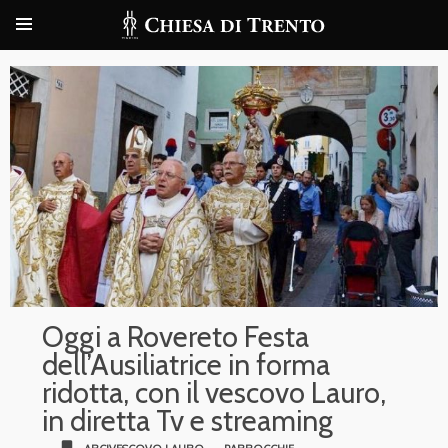
Oggi a Rovereto Festa
dell’Ausiliatrice in forma
ridotta, con il vescovo Lauro,
in diretta Tv e streaming
bookmark