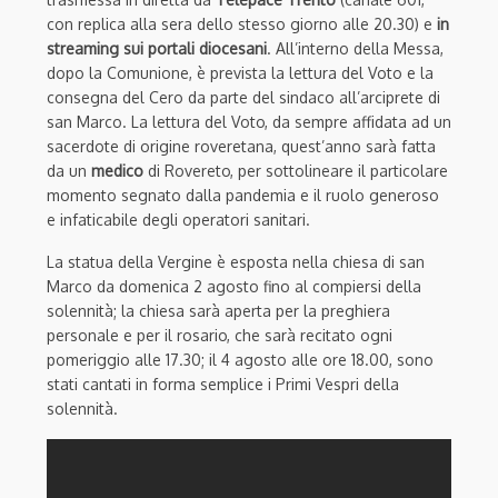
con replica alla sera dello stesso giorno alle 20.30) e
in
streaming sui portali diocesani
. All’interno della Messa,
dopo la Comunione, è prevista la lettura del Voto e la
consegna del Cero da parte del sindaco all’arciprete di
san Marco. La lettura del Voto, da sempre affidata ad un
sacerdote di origine roveretana, quest’anno sarà fatta
da un
medico
di Rovereto, per sottolineare il particolare
momento segnato dalla pandemia e il ruolo generoso
e infaticabile degli operatori sanitari.
La statua della Vergine è esposta nella chiesa di san
Marco da domenica 2 agosto fino al compiersi della
solennità; la chiesa sarà aperta per la preghiera
personale e per il rosario, che sarà recitato ogni
pomeriggio alle 17.30; il 4 agosto alle ore 18.00, sono
stati cantati in forma semplice i Primi Vespri della
solennità.