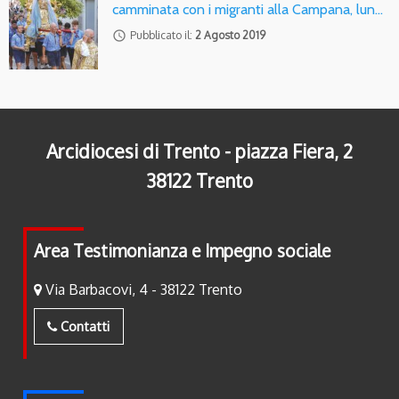
camminata con i migranti alla Campana, lun…
access_time
Pubblicato il:
2 Agosto 2019
Arcidiocesi di Trento - piazza Fiera, 2
38122 Trento
Area Testimonianza e Impegno sociale
Via Barbacovi, 4 - 38122 Trento
Contatti