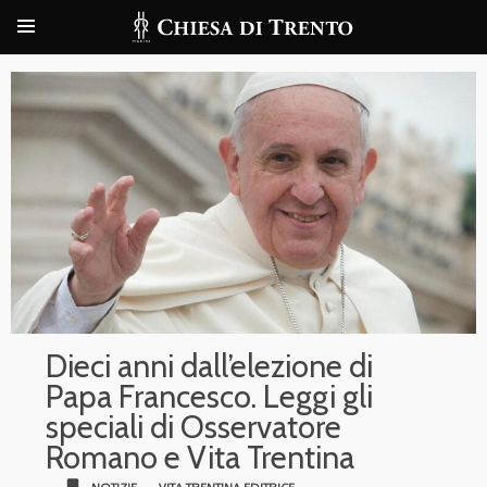
Dieci anni dall’elezione di
Papa Francesco. Leggi gli
speciali di Osservatore
Romano e Vita Trentina
bookmark