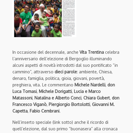
In occasione del decennale, anche
Vita Trentina
celebra
l’anniversario dell’elezione di Bergoglio illuminando
alcuni aspetti di novità introdotti dal suo pontificato “in
cammino”, attraverso
dieci parole
: ambiente, Chiesa,
denaro, famiglia, politica, gioia, giovani, povertà,
preghiera, vita. Le commentano
Michele Nardelli
,
don
Luca Tomasi
,
Michele Dorigatti
,
Lucia e Marco
Matassoni
,
Natalina e Alberto Conci
,
Chiara Gubert
,
don
Francesco Viganò
,
Piergiorgio Bortolotti
,
Giovanni M.
Capetta
,
Fabio Cembrani
.
Nell’inserto speciale (link sotto) anche il ricordo di
quell’elezione, dal suo primo “buonasera” alla cronaca