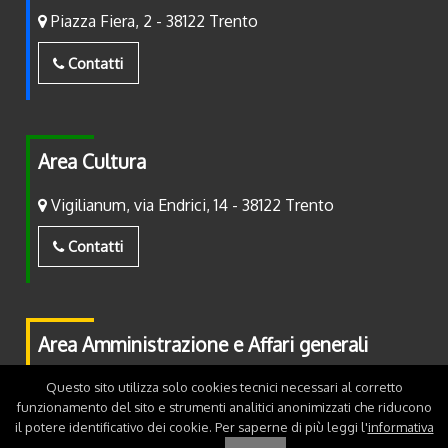
Piazza Fiera, 2 - 38122 Trento
Contatti
Area Cultura
Vigilianum, via Endrici, 14 - 38122 Trento
Contatti
Area Amministrazione e Affari generali
Piazza Fiera, 2 - 38122 Trento
Questo sito utilizza solo cookies tecnici necessari al corretto
funzionamento del sito e strumenti analitici anonimizzati che riducono
il potere identificativo dei cookie. Per saperne di più leggi l'
informativa
Contatti