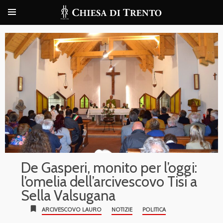
De Gasperi, monito per l’oggi:
l’omelia dell’arcivescovo Tisi a
Sella Valsugana
bookmark
ARCIVESCOVO LAURO
NOTIZIE
POLITICA