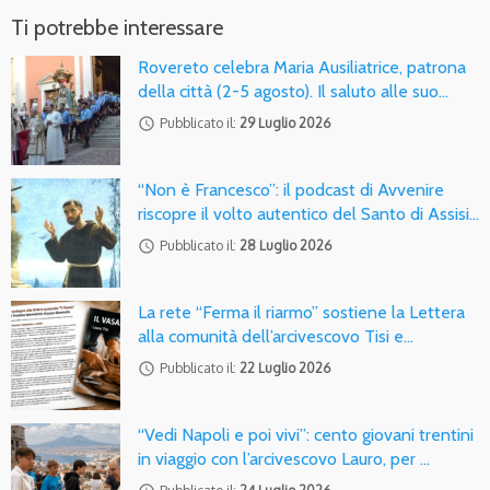
Ti potrebbe interessare
Rovereto celebra Maria Ausiliatrice, patrona
della città (2-5 agosto). Il saluto alle suo…
access_time
Pubblicato il:
29 Luglio 2026
“Non è Francesco”: il podcast di Avvenire
riscopre il volto autentico del Santo di Assisi…
access_time
Pubblicato il:
28 Luglio 2026
La rete “Ferma il riarmo” sostiene la Lettera
alla comunità dell’arcivescovo Tisi e…
access_time
Pubblicato il:
22 Luglio 2026
“Vedi Napoli e poi vivi”: cento giovani trentini
in viaggio con l’arcivescovo Lauro, per …