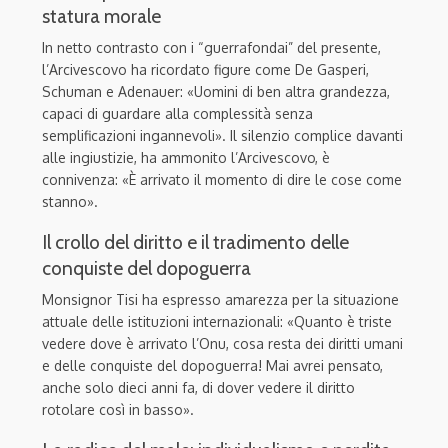
statura morale
In netto contrasto con i “guerrafondai” del presente,
l’Arcivescovo ha ricordato figure come De Gasperi,
Schuman e Adenauer: «Uomini di ben altra grandezza,
capaci di guardare alla complessità senza
semplificazioni ingannevoli». Il silenzio complice davanti
alle ingiustizie, ha ammonito l’Arcivescovo, è
connivenza: «È arrivato il momento di dire le cose come
stanno».
Il crollo del diritto e il tradimento delle
conquiste del dopoguerra
Monsignor Tisi ha espresso amarezza per la situazione
attuale delle istituzioni internazionali: «Quanto è triste
vedere dove è arrivato l’Onu, cosa resta dei diritti umani
e delle conquiste del dopoguerra! Mai avrei pensato,
anche solo dieci anni fa, di dover vedere il diritto
rotolare così in basso».