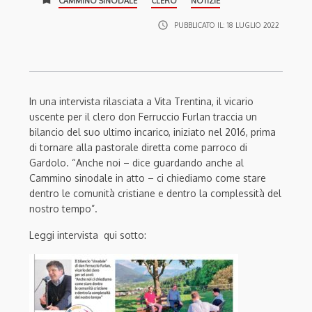
CAMMINO SINODALE
CLERO
NOTIZIE
access_time
PUBBLICATO IL:
18 LUGLIO 2022
In una intervista rilasciata a Vita Trentina, il vicario
uscente per il clero don Ferruccio Furlan traccia un
bilancio del suo ultimo incarico, iniziato nel 2016, prima
di tornare alla pastorale diretta come parroco di
Gardolo. “Anche noi – dice guardando anche al
Cammino sinodale in atto – ci chiediamo come stare
dentro le comunità cristiane e dentro la complessità del
nostro tempo”.
Leggi intervista qui sotto: