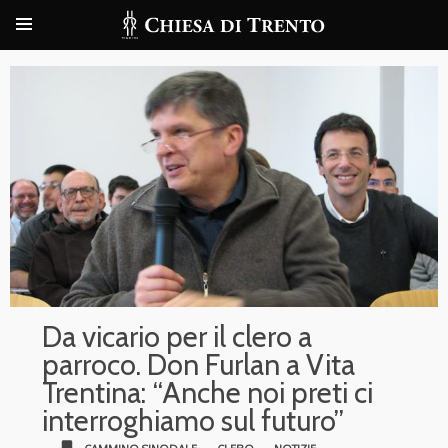
Da vicario per il clero a
parroco. Don Furlan a Vita
Trentina: “Anche noi preti ci
interroghiamo sul futuro”
bookmark