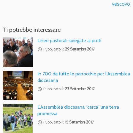
vescovo
Ti potrebbe interessare
Linee pastorali spiegate ai preti
access_time
Pubblicato il:
29 Settembre 2017
In 700 da tutte le parrocchie per l’Assemblea
diocesana
access_time
Pubblicato il:
23 Settembre 2017
L’Assemblea diocesana “cerca” una terra
promessa
access_time
Pubblicato il:
15 Settembre 2017