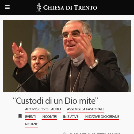
“Custodi di un Dio mite”
ARCIVESCOVO LAURO
ASSEMBLEA PASTORALE
bookmark
EVENTI
INCONTRI
INIZIATIVE
INIZIATIVE DIOCESANE
NOTIZIE