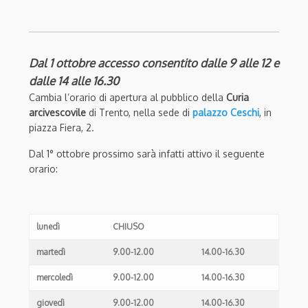
Dal 1 ottobre accesso consentito dalle 9 alle 12 e
dalle 14 alle 16.30
Cambia l’orario di apertura al pubblico della
Curia
arcivescovile
di Trento, nella sede di
palazzo Ceschi
, in
piazza Fiera, 2.
Dal 1° ottobre prossimo sarà infatti attivo il seguente
orario:
lunedì
CHIUSO
martedì
9.00-12.00
14.00-16.30
mercoledì
9.00-12.00
14.00-16.30
giovedì
9.00-12.00
14.00-16.30