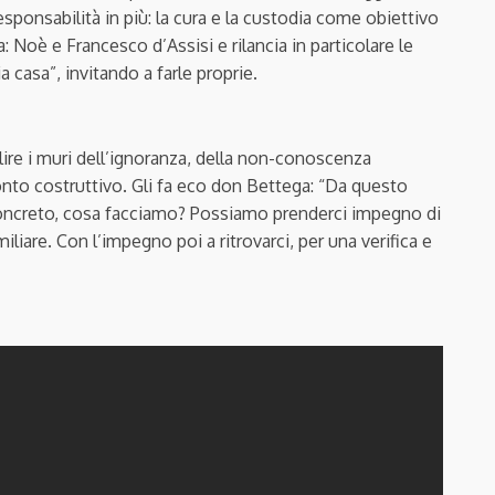
ponsabilità in più: la cura e la custodia come obiettivo
: Noè e Francesco d’Assisi e rilancia in particolare le
a casa”, invitando a farle proprie.
ire i muri dell’ignoranza, della non-conoscenza
onto costruttivo. Gli fa eco don Bettega: “Da questo
concreto, cosa facciamo? Possiamo prenderci impegno di
iliare. Con l’impegno poi a ritrovarci, per una verifica e