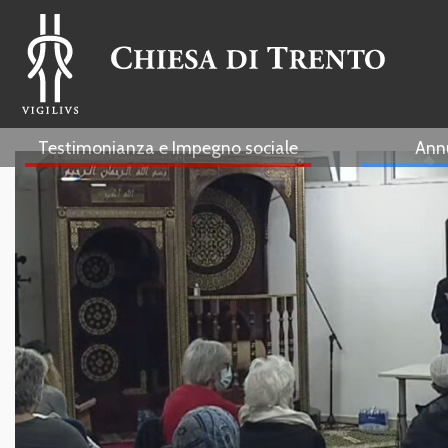
Testimonianza e Impegno sociale
Ann