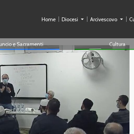
Home
Diocesi
Arcivescovo
Cu
uncio e Sacramenti
Cultura