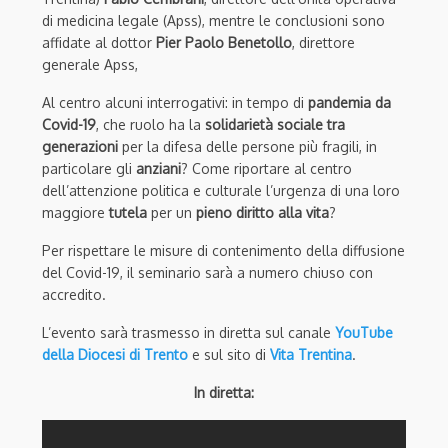
di medicina legale (Apss), mentre le conclusioni sono
affidate al dottor
Pier Paolo Benetollo
, direttore
generale Apss,
Al centro alcuni interrogativi: in tempo di
pandemia da
Covid-19
, che ruolo ha la
solidarietà sociale tra
generazioni
per la difesa delle persone più fragili, in
particolare gli
anziani
? Come riportare al centro
dell’attenzione politica e culturale l’urgenza di una loro
maggiore
tutela
per un
pieno diritto alla vita
?
Per rispettare le misure di contenimento della diffusione
del Covid-19, il seminario sarà a numero chiuso con
accredito.
L’evento sarà trasmesso in diretta sul canale
YouTube
della Diocesi di Trento
e sul sito di
Vita Trentina
.
In diretta: