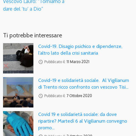
Vescovo Lauro: “Torniamo a
dare del ‘tu’ a Dio”
Ti potrebbe interessare
Covid-19. Disagio psichico e dipendenze,
l’altro lato della crisi sanitaria
access_time
Pubblicato il:
11 Marzo 2021
Covid-19 e solidarietà sociale. Al Vigilianum
di Trento ricco confronto con vescovo Tisi…
access_time
Pubblicato il:
7 Ottobre 2020
Covid 19 e solidarietà sociale: da dove
ripartire? Martedì 6 al Vigilianum convegno
promo…