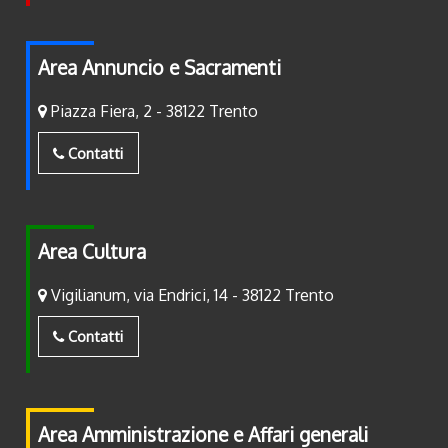
Area Annuncio e Sacramenti
Piazza Fiera, 2 - 38122 Trento
Contatti
Area Cultura
Vigilianum, via Endrici, 14 - 38122 Trento
Contatti
Area Amministrazione e Affari generali