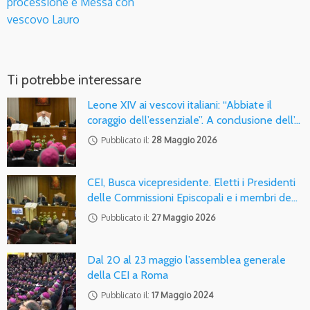
processione e Messa con
vescovo Lauro
Ti potrebbe interessare
Leone XIV ai vescovi italiani: “Abbiate il
coraggio dell’essenziale”. A conclusione dell’…
access_time
Pubblicato il:
28 Maggio 2026
CEI, Busca vicepresidente. Eletti i Presidenti
delle Commissioni Episcopali e i membri de…
access_time
Pubblicato il:
27 Maggio 2026
Dal 20 al 23 maggio l’assemblea generale
della CEI a Roma
access_time
Pubblicato il:
17 Maggio 2024