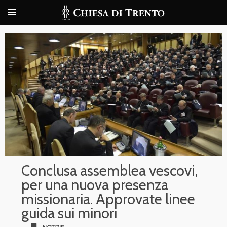
Conclusa assemblea vescovi,
per una nuova presenza
missionaria. Approvate linee
guida sui minori
bookmark