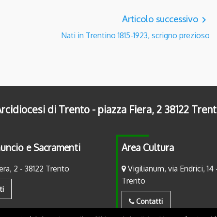
Articolo successivo
navigate_next
Nati in Trentino 1815-1923, scrigno prezioso
rcidiocesi di Trento - piazza Fiera, 2 38122 Tren
uncio e Sacramenti
Area Cultura
era, 2 - 38122 Trento
Vigilianum, via Endrici, 14 
Trento
ti
Contatti