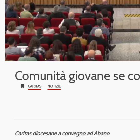
Comunità giovane se co
bookmark
CARITAS
NOTIZIE
Caritas diocesane a convegno ad Abano