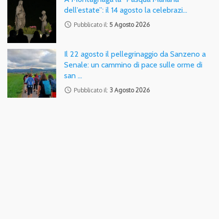
dell’estate”: il 14 agosto la celebrazi…
access_time
Pubblicato il:
5 Agosto 2026
Il 22 agosto il pellegrinaggio da Sanzeno a
Senale: un cammino di pace sulle orme di
san …
access_time
Pubblicato il:
3 Agosto 2026