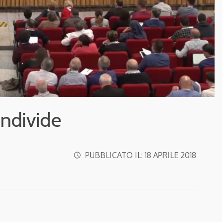
ndivide
PUBBLICATO IL:
18 APRILE 2018
access_time