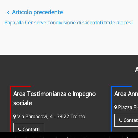
Articolo precedente
navigate_before
Papa alla Cei: serve condivisione di sacerdoti tra le diocesi
A
Area Testimonianza e Impegno
Area Ann
sociale
Piazza Fi
Via Barbacovi, 4 - 38122 Trento
Contat
Contatti