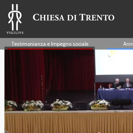
Testimonianza e Impegno sociale
Ann