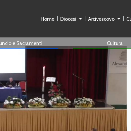
Home
Diocesi
Arcivescovo
Cu
uncio e Sacramenti
Cultura