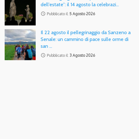
dell’estate”: il 14 agosto la celebrazi…
access_time
Pubblicato il:
5 Agosto 2026
Il 22 agosto il pellegrinaggio da Sanzeno a
Senale: un cammino di pace sulle orme di
san …
access_time
Pubblicato il:
3 Agosto 2026