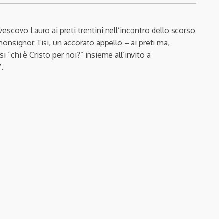
vescovo Lauro ai preti trentini nell’incontro dello scorso
 monsignor Tisi, un accorato appello – ai preti ma,
i “chi è Cristo per noi?” insieme all’invito a
”.