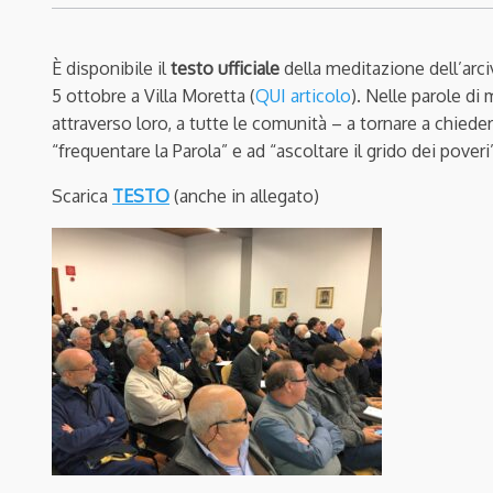
È disponibile il
testo ufficiale
della meditazione dell’arci
5 ottobre a Villa Moretta (
QUI articolo
). Nelle parole di
attraverso loro, a tutte le comunità – a tornare a chieders
“frequentare la Parola” e ad “ascoltare il grido dei poveri
Scarica
TESTO
(anche in allegato)