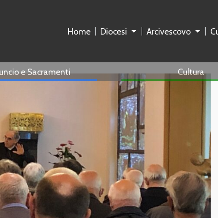
Home
Diocesi
Arcivescovo
Cu
uncio e Sacramenti
Cultura