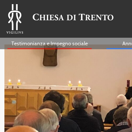
Testimonianza e Impegno sociale
Ann