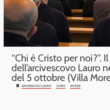
“Chi è Cristo per noi?”. 
dell’arcivescovo Lauro ne
del 5 ottobre (Villa More
bookmark
ARCIVESCOVO LAURO
CLERO
NOTIZIE