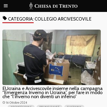
local_offer
CATEGORIA:
COLLEGIO ARCIVESCOVILE
EUcraina e Arcivescovile insieme nella campagna
“Emergenza Inverno in Ucraina”, per fare in modo
che “l’inverno non diventi un inferno”
16 Ottobre 2024
access_time