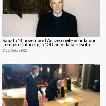
Sabato 13 novembre l’Arcivescovile ricorda don
Lorenzo Dalponte, a 100 anni dalla nascita
26 Ottobre 2021
access_time