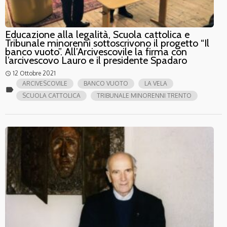
Educazione alla legalità, Scuola cattolica e
Tribunale minorenni sottoscrivono il progetto “Il
banco vuoto”. All’Arcivescovile la firma con
l’arcivescovo Lauro e il presidente Spadaro
12 Ottobre 2021
access_time
ARCIVESCOVILE
BANCO VUOTO
LA VELA
label
SCUOLA CATTOLICA
TRIBUNALE MINORENNI TRENTO