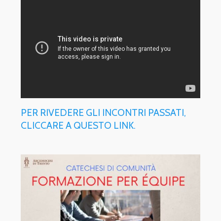
PER RIVEDERE GLI INCONTRI PASSATI,
CLICCARE A QUESTO LINK.