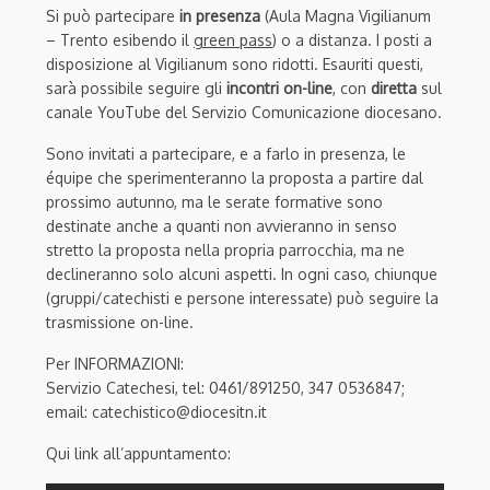
Si può partecipare
in presenza
(Aula Magna Vigilianum
– Trento esibendo il
green pass
) o a distanza. I posti a
disposizione al Vigilianum sono ridotti. Esauriti questi,
sarà possibile seguire gli
incontri on-line
, con
diretta
sul
canale YouTube del Servizio Comunicazione diocesano.
Sono invitati a partecipare, e a farlo in presenza, le
équipe che sperimenteranno la proposta a partire dal
prossimo autunno, ma le serate formative sono
destinate anche a quanti non avvieranno in senso
stretto la proposta nella propria parrocchia, ma ne
declineranno solo alcuni aspetti. In ogni caso, chiunque
(gruppi/catechisti e persone interessate) può seguire la
trasmissione on-line.
Per INFORMAZIONI:
Servizio Catechesi, tel: 0461/891250, 347 0536847;
email: catechistico@diocesitn.it
Qui link all’appuntamento: