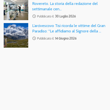
Rovereto. La storia della redazione del
settimanale cen…
access_time
Pubblicato il:
30 Luglio 2026
L’arcivescovo Tisi ricorda le vittime del Gran
Paradiso: “Le affidiamo al Signore della …
access_time
Pubblicato il:
14 Giugno 2026