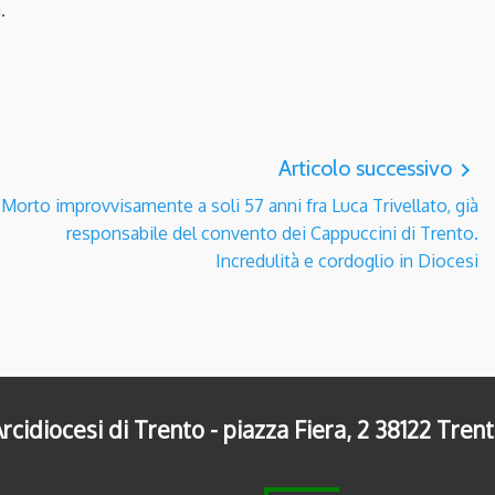
.
Articolo successivo
navigate_next
Morto improvvisamente a soli 57 anni fra Luca Trivellato, già
responsabile del convento dei Cappuccini di Trento.
Incredulità e cordoglio in Diocesi
rcidiocesi di Trento - piazza Fiera, 2 38122 Tren