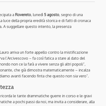
ecipata a
Rovereto
, lunedì
5 agosto
, segno di una
luce della propria eredità storica e di fatti di cronaca
. A suggellare questo intento, la presenza
uro arriva un forte appello contro la mistificazione
a l’Arcivescovo – fa così fatica a stare al dato del
do non ce la farà a vivere senza gli altri popoli”,
sionante, che già dimostra matematicamente – incalza
andiamo avanti facendo finta che questo non sia vero”.
etezza
ricorda le tante drammatiche guerre in corso e le gravi
matiche a pochi passi da noi, ma invita a considerare, alla