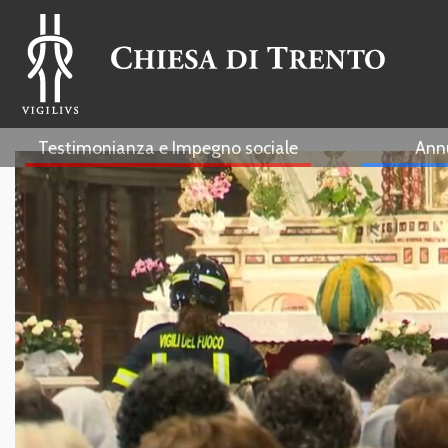
Testimonianza e Impegno sociale
Ann