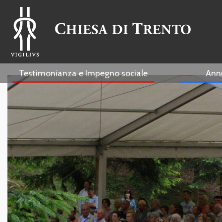
Testimonianza e Impegno sociale
Ann