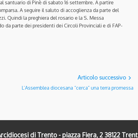
al santuario di Pinè di sabato 16 settembre. A partire
omparsa. A seguire il saluto di accoglienza da parte del
zi. Quindi la preghiera del rosario e la S. Messa
 da parte dei presidenti dei Circoli Provinciali e di FAP-
Articolo successivo
navigate_next
L’Assemblea diocesana “cerca” una terra promessa
rcidiocesi di Trento - piazza Fiera, 2 38122 Tren