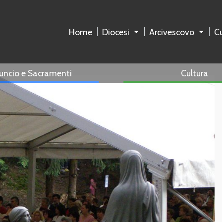
Home
Diocesi
Arcivescovo
Cu
uncio e Sacramenti
Cultura