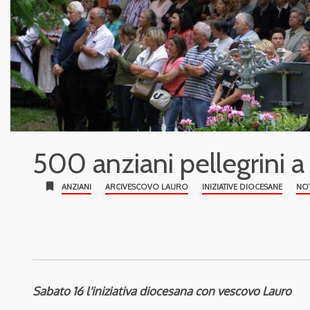
500 anziani pellegrini a
bookmark
ANZIANI
ARCIVESCOVO LAURO
INIZIATIVE DIOCESANE
NOT
Sabato 16 l'iniziativa diocesana con vescovo Lauro