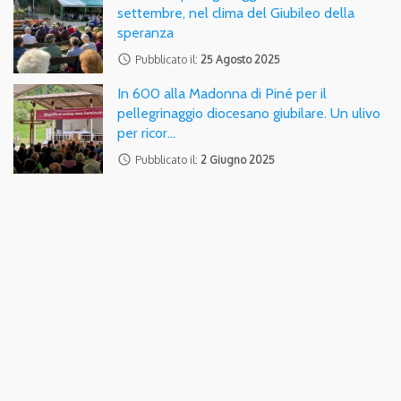
settembre, nel clima del Giubileo della
speranza
access_time
Pubblicato il:
25 Agosto 2025
In 600 alla Madonna di Piné per il
pellegrinaggio diocesano giubilare. Un ulivo
per ricor…
access_time
Pubblicato il:
2 Giugno 2025