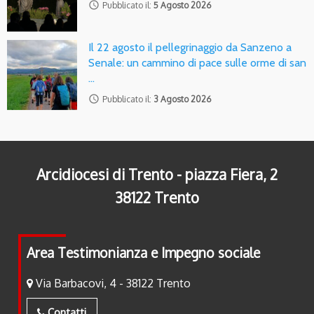
access_time
Pubblicato il:
5 Agosto 2026
Il 22 agosto il pellegrinaggio da Sanzeno a
Senale: un cammino di pace sulle orme di san
…
access_time
Pubblicato il:
3 Agosto 2026
Arcidiocesi di Trento - piazza Fiera, 2
38122 Trento
Area Testimonianza e Impegno sociale
Via Barbacovi, 4 - 38122 Trento
Contatti