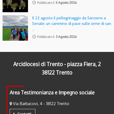
access_time
Pubblicato il:
5 Agosto 2026
Il 22 agosto il pellegrinaggio da Sanzeno a
Senale: un cammino di pace sulle orme di san
…
access_time
Pubblicato il:
3 Agosto 2026
Arcidiocesi di Trento - piazza Fiera, 2
38122 Trento
Area Testimonianza e Impegno sociale
Via Barbacovi, 4 - 38122 Trento