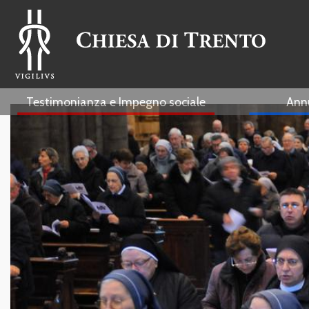
Testimonianza e Impegno sociale
Ann