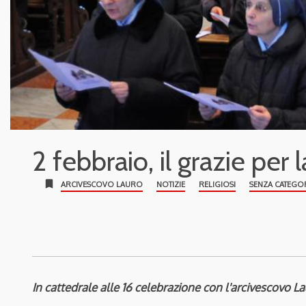
2 febbraio, il grazie per 
bookmark
ARCIVESCOVO LAURO
NOTIZIE
RELIGIOSI
SENZA CATEGO
In cattedrale alle 16 celebrazione con l'arcivescovo L