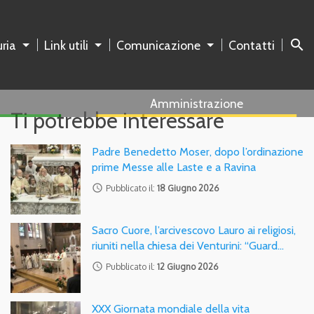
search
ria
Link utili
Comunicazione
Contatti
Amministrazione
Ti potrebbe interessare
Padre Benedetto Moser, dopo l’ordinazione
prime Messe alle Laste e a Ravina
access_time
Pubblicato il:
18 Giugno 2026
Sacro Cuore, l’arcivescovo Lauro ai religiosi,
riuniti nella chiesa dei Venturini: “Guard…
access_time
Pubblicato il:
12 Giugno 2026
XXX Giornata mondiale della vita