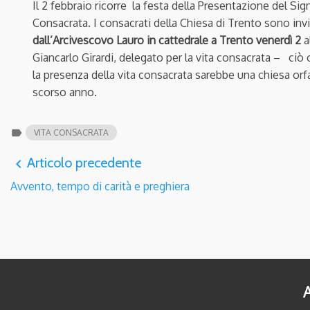
Il 2 febbraio ricorre la festa della Presentazione del Sign
Consacrata. I consacrati della Chiesa di Trento sono invi
dall’Arcivescovo Lauro in
cattedrale a Trento venerdì 2
a
Giancarlo Girardi, delegato per la vita consacrata – ciò
la presenza della vita consacrata sarebbe una chiesa orf
scorso anno.
label
VITA CONSACRATA
Articolo precedente
navigate_before
Avvento, tempo di carità e preghiera
A