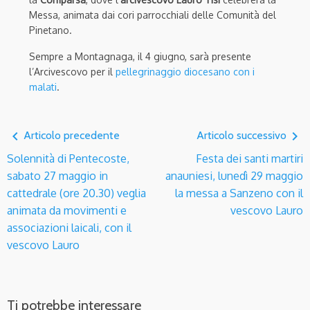
Messa, animata dai cori parrocchiali delle Comunità del
Pinetano.
Sempre a Montagnaga, il 4 giugno, sarà presente
l’Arcivescovo per il
pellegrinaggio diocesano con i
malati
.
navigate_before
navigate_next
Articolo precedente
Articolo successivo
Solennità di Pentecoste,
Festa dei santi martiri
sabato 27 maggio in
anauniesi, lunedì 29 maggio
cattedrale (ore 20.30) veglia
la messa a Sanzeno con il
animata da movimenti e
vescovo Lauro
associazioni laicali, con il
vescovo Lauro
Ti potrebbe interessare