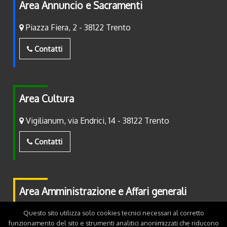
Area Annuncio e Sacramenti
Piazza Fiera, 2 - 38122 Trento
Contatti
Area Cultura
Vigilianum, via Endrici, 14 - 38122 Trento
Contatti
Area Amministrazione e Affari generali
Piazza Fiera, 2 - 38122 Trento
Questo sito utilizza solo cookies tecnici necessari al corretto
funzionamento del sito e strumenti analitici anonimizzati che riducono