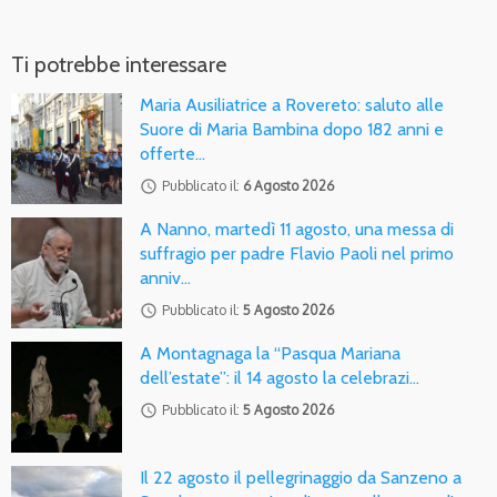
Ti potrebbe interessare
Maria Ausiliatrice a Rovereto: saluto alle
Suore di Maria Bambina dopo 182 anni e
offerte…
access_time
Pubblicato il:
6 Agosto 2026
A Nanno, martedì 11 agosto, una messa di
suffragio per padre Flavio Paoli nel primo
anniv…
access_time
Pubblicato il:
5 Agosto 2026
A Montagnaga la “Pasqua Mariana
dell’estate”: il 14 agosto la celebrazi…
access_time
Pubblicato il:
5 Agosto 2026
Il 22 agosto il pellegrinaggio da Sanzeno a