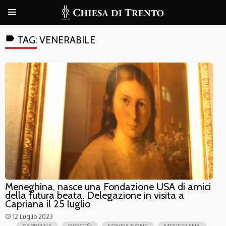
label
TAG:
VENERABILE
Meneghina, nasce una Fondazione USA di amici
della futura beata. Delegazione in visita a
Capriana il 25 luglio
12 Luglio 2023
access_time