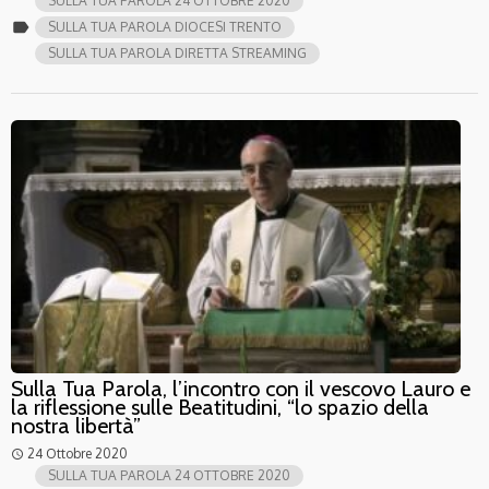
SULLA TUA PAROLA 24 OTTOBRE 2020
label
SULLA TUA PAROLA DIOCESI TRENTO
SULLA TUA PAROLA DIRETTA STREAMING
Sulla Tua Parola, l’incontro con il vescovo Lauro e
la riflessione sulle Beatitudini, “lo spazio della
nostra libertà”
24 Ottobre 2020
access_time
SULLA TUA PAROLA 24 OTTOBRE 2020