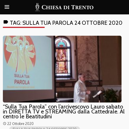
label
TAG:
SULLA TUA PAROLA 24 OTTOBRE 2020
“Sulla Tua Parola” con l’arcivescovo Lauro sabato
in DIRETTA TV e STREAMING dalla Cattedrale. Al
centro le Beatitudini
22 Ottobre 2020
access_time